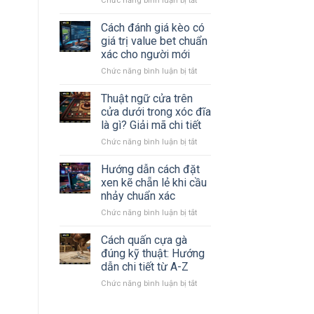
Chức năng bình luận bị tắt
ở
số
nhất
5
vòng
mẹo
quay
Cách đánh giá kèo có
kiểm
dành
giá trị value bet chuẩn
soát
cho
xác cho người mới
thời
người
Chức năng bình luận bị tắt
ở
gian
chơi
Cách
chơi
slot
đánh
mỗi
Thuật ngữ cửa trên
giá
phiên
cửa dưới trong xóc đĩa
kèo
hiệu
là gì? Giải mã chi tiết
có
quả
Chức năng bình luận bị tắt
ở
giá
nhất
Thuật
trị
ngữ
value
Hướng dẫn cách đặt
cửa
bet
xen kẽ chẵn lẻ khi cầu
trên
chuẩn
nhảy chuẩn xác
cửa
xác
Chức năng bình luận bị tắt
ở
dưới
cho
Hướng
trong
người
dẫn
xóc
Cách quấn cựa gà
mới
cách
đĩa
đúng kỹ thuật: Hướng
đặt
là
dẫn chi tiết từ A-Z
xen
gì?
Chức năng bình luận bị tắt
ở
kẽ
Giải
Cách
chẵn
mã
quấn
lẻ
chi