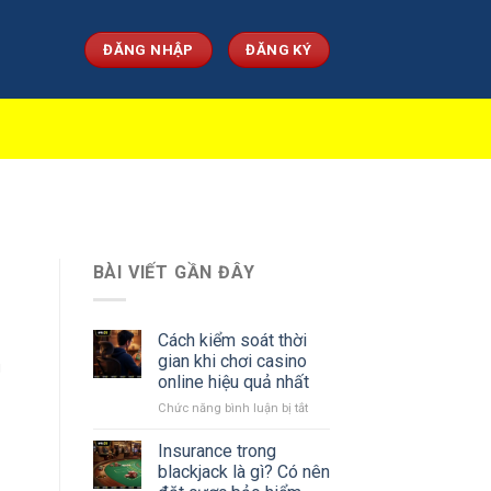
ĐĂNG NHẬP
ĐĂNG KÝ
BÀI VIẾT GẦN ĐÂY
Cách kiểm soát thời
gian khi chơi casino
g
online hiệu quả nhất
Chức năng bình luận bị tắt
ở
Cách
kiểm
Insurance trong
soát
blackjack là gì? Có nên
thời