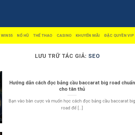
WIN55
NỔ HŨ
THỂ THAO
CASINO
KHUYẾN MÃI
ĐẶC QUYỀN VIP
LƯU TRỮ TÁC GIẢ:
SEO
Hướng dẫn cách đọc bảng cầu baccarat big road chuẩn
cho tân thủ
Bạn vào bàn cược và muốn học cách đọc bảng cầu baccarat bi
road để [...]