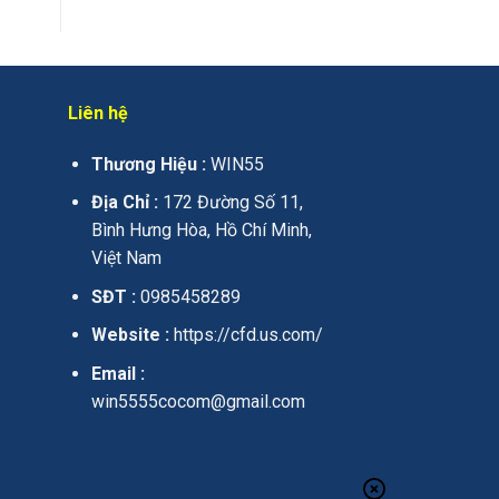
cựa
khi
tiết
gà
cầu
đúng
nhảy
kỹ
chuẩn
thuật:
xác
Hướng
Liên hệ
dẫn
chi
tiết
Thương Hiệu :
WIN55
từ
A-
Địa Chỉ :
172 Đường Số 11,
Z
Bình Hưng Hòa, Hồ Chí Minh,
Việt Nam
SĐT :
0985458289
Website :
https://cfd.us.com/
Email :
win5555cocom@gmail.com