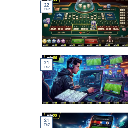
22
Th7
21
Th7
21
Th7